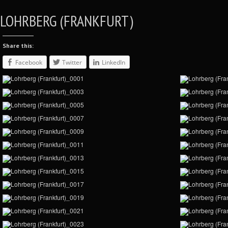
LOHRBERG (FRANKFURT)
Share this:
Facebook
Twitter
LinkedIn